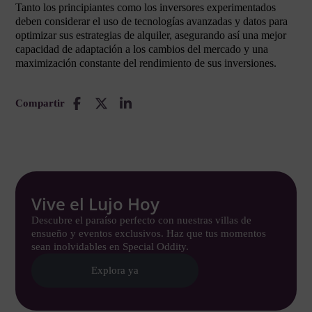
Tanto los principiantes como los inversores experimentados
deben considerar el uso de tecnologías avanzadas y datos para
optimizar sus estrategias de alquiler, asegurando así una mejor
capacidad de adaptación a los cambios del mercado y una
maximización constante del rendimiento de sus inversiones.
Compartir
Vive el Lujo Hoy
Descubre el paraíso perfecto con nuestras villas de
ensueño y eventos exclusivos. Haz que tus momentos
sean inolvidables en Special Oddity.
Explora ya