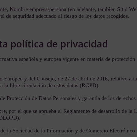
gente, Nombre empresa/persona (en adelante, también Sitio W
vel de seguridad adecuado al riesgo de los datos recogidos.
a política de privacidad
ormativa española y europea vigente en materia de protección 
uropeo y del Consejo, de 27 de abril de 2016, relativo a la 
 a la libre circulación de estos datos (RGPD).
de Protección de Datos Personales y garantía de los derech
re, por el que se aprueba el Reglamento de desarrollo de la 
(RDLOPD).
s de la Sociedad de la Información y de Comercio Electrónico