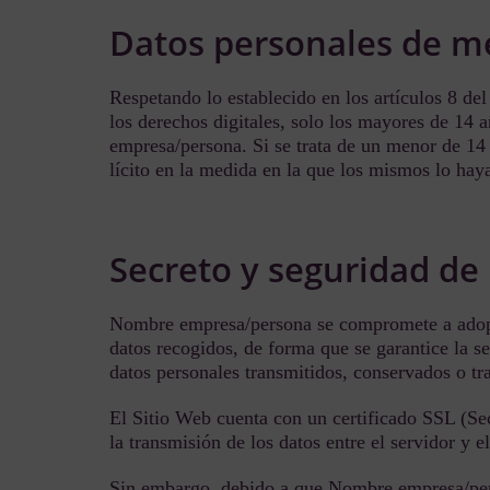
Datos personales de m
Respetando lo establecido en los artículos 8 d
los derechos digitales, solo los mayores de 14 
empresa/persona. Si se trata de un menor de 14 a
lícito en la medida en la que los mismos lo hay
Secreto y seguridad de
Nombre empresa/persona se compromete a adoptar
datos recogidos, de forma que se garantice la seg
datos personales transmitidos, conservados o tr
El Sitio Web cuenta con un certificado SSL (Sec
la transmisión de los datos entre el servidor y e
Sin embargo, debido a que Nombre empresa/perso