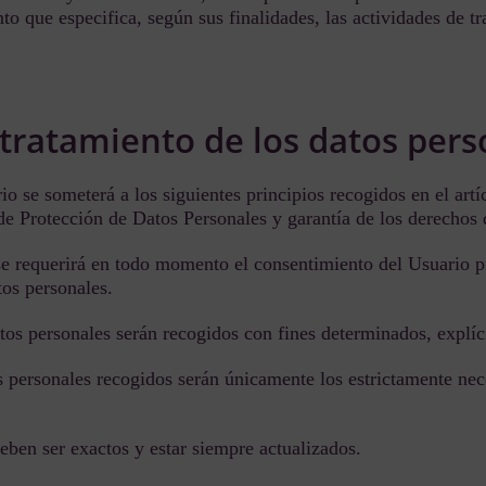
to que especifica, según sus finalidades, las actividades de t
l tratamiento de los datos per
io se someterá a los siguientes principios recogidos en el art
e Protección de Datos Personales y garantía de los derechos d
a: se requerirá en todo momento el consentimiento del Usuario
tos personales.
datos personales serán recogidos con fines determinados, explíc
 personales recogidos serán únicamente los estrictamente nece
deben ser exactos y estar siempre actualizados.