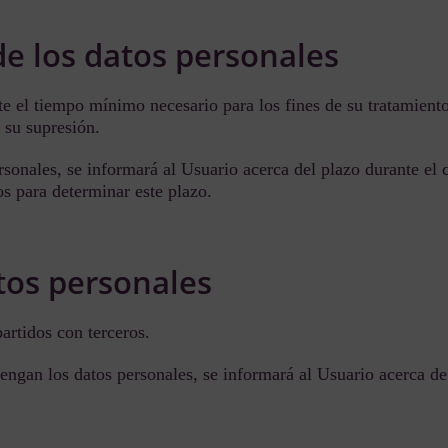
de los datos personales
te el tiempo mínimo necesario para los fines de su tratamient
e su supresión.
onales, se informará al Usuario acerca del plazo durante el c
os para determinar este plazo.
atos personales
artidos con terceros.
ngan los datos personales, se informará al Usuario acerca de l