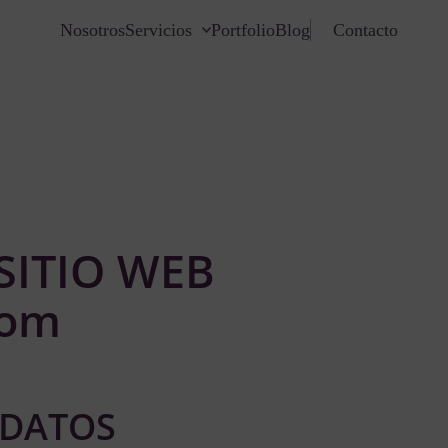
Nosotros
Servicios
Portfolio
Blog
Contacto
SITIO WEB
com
 DATOS