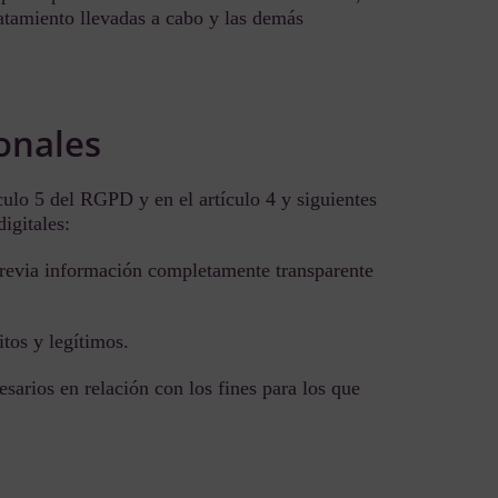
ratamiento llevadas a cabo y las demás
sonales
ículo 5 del RGPD y en el artículo 4 y siguientes
igitales:
 previa información completamente transparente
itos y legítimos.
sarios en relación con los fines para los que