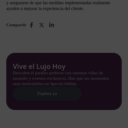
y asegurarse de que las medidas implementadas realmente
ayuden a mejorar la experiencia del cliente.
Compartir
Vive el Lujo Hoy
Descubre el paraíso perfecto con nuestras villas de
ensueño y eventos exclusivos. Haz que tus momentos
sean inolvidables en Special Oddity.
Explora ya