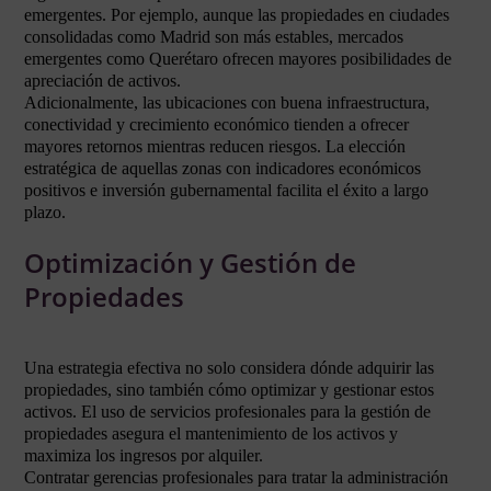
emergentes. Por ejemplo, aunque las propiedades en ciudades
consolidadas como Madrid son más estables, mercados
emergentes como Querétaro ofrecen mayores posibilidades de
apreciación de activos.
Adicionalmente, las ubicaciones con buena infraestructura,
conectividad y crecimiento económico tienden a ofrecer
mayores retornos mientras reducen riesgos. La elección
estratégica de aquellas zonas con indicadores económicos
positivos e inversión gubernamental facilita el éxito a largo
plazo.
Optimización y Gestión de
Propiedades
Una estrategia efectiva no solo considera dónde adquirir las
propiedades, sino también cómo optimizar y gestionar estos
activos. El uso de servicios profesionales para la gestión de
propiedades asegura el mantenimiento de los activos y
maximiza los ingresos por alquiler.
Contratar gerencias profesionales para tratar la administración