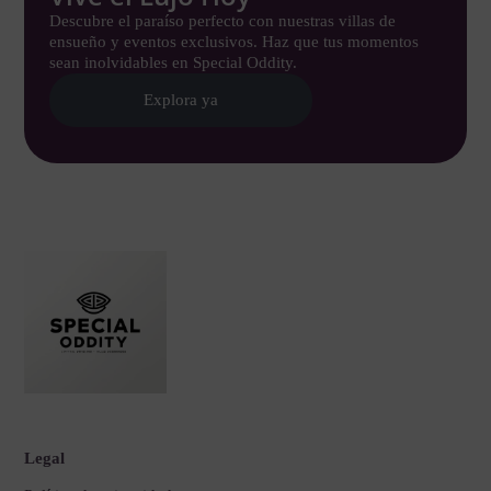
Descubre el paraíso perfecto con nuestras villas de
ensueño y eventos exclusivos. Haz que tus momentos
sean inolvidables en Special Oddity.
Explora ya
Legal