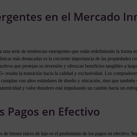
rgentes en el Mercado Inm
 a una serie de tendencias emergentes que están redefiniendo la forma 
rísticas más destacadas es la creciente importancia de las propiedades c
ctivos que protejan su inversión y ofrezcan beneficios tangibles a largo
esalta la transición hacia la calidad y exclusividad. Los compradores
cumplan con altos estándares de diseño y ubicación, sino que también s
autenticidad y valor duradero está impulsando un cambio hacia un enfoq
s Pagos en Efectivo
es de bienes raíces de lujo es el predominio de los pagos en efectivo.