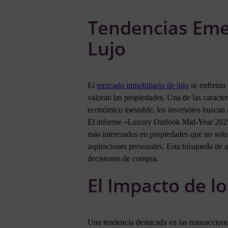
Tendencias Eme
Lujo
El
mercado inmobiliario de lujo
se enfrenta
valoran las propiedades. Una de las caracte
económico inestable, los inversores buscan a
El informe «Luxury Outlook Mid-Year 2025» r
más interesados en propiedades que no solo 
aspiraciones personales. Esta búsqueda de 
decisiones de compra.
El Impacto de lo
Una tendencia destacada en las transaccion