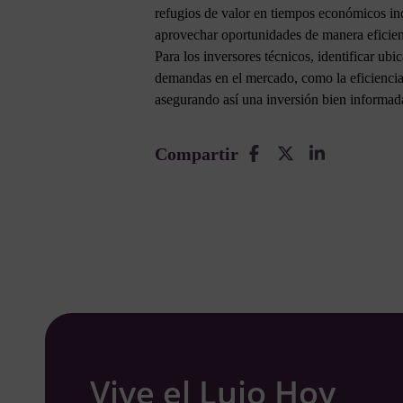
refugios de valor en tiempos económicos inci
aprovechar oportunidades de manera eficient
Para los inversores técnicos, identificar ub
demandas en el mercado, como la eficiencia 
asegurando así una inversión bien informada
Compartir
Vive el Lujo Hoy