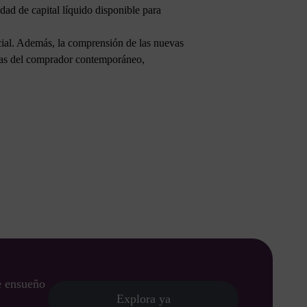
dad de capital líquido disponible para
ucial. Además, la comprensión de las nuevas
tivas del comprador contemporáneo,
de ensueño
Explora ya