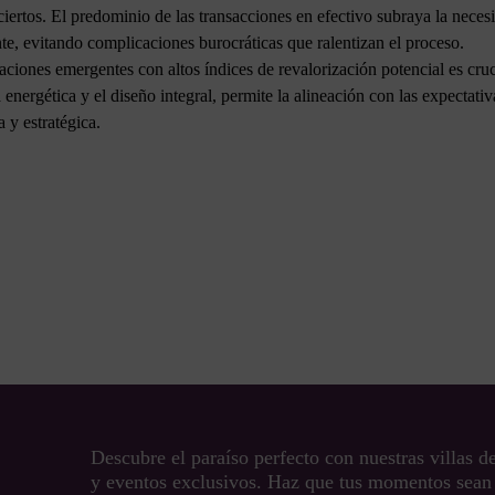
ertos. El predominio de las transacciones en efectivo subraya la necesi
e, evitando complicaciones burocráticas que ralentizan el proceso.
icaciones emergentes con altos índices de revalorización potencial es cr
energética y el diseño integral, permite la alineación con las expecta
 y estratégica.
Descubre el paraíso perfecto con nuestras villas 
y eventos exclusivos. Haz que tus momentos sean