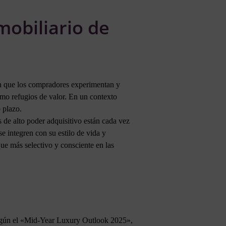
obiliario de
en que los compradores experimentan y
omo refugios de valor. En un contexto
 plazo.
 de alto poder adquisitivo están cada vez
e integren con su estilo de vida y
ue más selectivo y consciente en las
 Según el «Mid-Year Luxury Outlook 2025»,