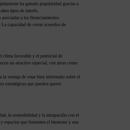
rápidamente ha ganado popularidad gracias a
ltos tipos de interés.
 asociadas a los financiamientos
. La capacidad de cerrar acuerdos de
l clima favorable y el potencial de
recen un atractivo especial, con áreas como
 la ventaja de estar bien informado sobre el
es estratégicas que pueden querer
d, la sostenibilidad y la integración con el
 y espacios que fomenten el bienestar y una