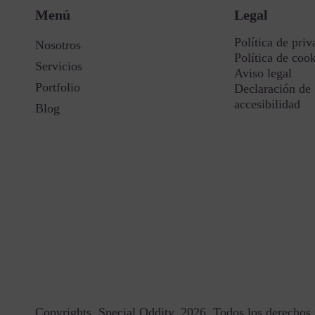
Menú
Legal
Política de priv
Nosotros
Política de coo
Servicios
Aviso legal
Portfolio
Declaración de
accesibilidad
Blog
Copyrights. Special Oddity, 2026. Todos los derechos 