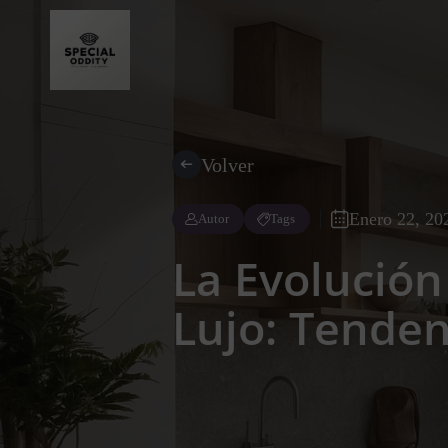
Volver
Enero 22, 20
Autor
Tags
La Evolución
Lujo: Tenden