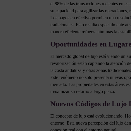
el 88% de las transacciones recientes en es
su capacidad para agilizar las operaciones, 
Los pagos en efectivo permiten una resoluci
tradicionales. Esto resulta especialmente a
manera eficiente refuerza aún más la estabil
Oportunidades en Lugar
El mercado global de lujo está viendo un au
revalorización están captando la atención de
la costa andaluza y otras zonas tradicionale
Este fenómeno no solo presenta nuevas oport
mercado. Las propiedades en estas áreas est
maximizar su retorno a largo plazo.
Nuevos Códigos de Lujo R
El concepto de lujo está evolucionando. Hoy 
entorno. Esta nueva percepción del lujo de
conexión real con el entorno natural.