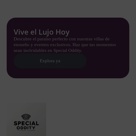
Vive el Lujo Hoy
Descubre el paraíso perfecto con nuestras villas de
ensueño y eventos exclusivos. Haz que tus momentos
sean inolvidables en Special Oddity.
Explora ya