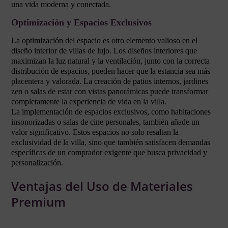
una vida moderna y conectada.
Optimización y Espacios Exclusivos
La optimización del espacio es otro elemento valioso en el
diseño interior de villas de lujo. Los diseños interiores que
maximizan la luz natural y la ventilación, junto con la correcta
distribución de espacios, pueden hacer que la estancia sea más
placentera y valorada. La creación de patios internos, jardines
zen o salas de estar con vistas panorámicas puede transformar
completamente la experiencia de vida en la villa.
La implementación de espacios exclusivos, como habitaciones
insonorizadas o salas de cine personales, también añade un
valor significativo. Estos espacios no solo resaltan la
exclusividad de la villa, sino que también satisfacen demandas
específicas de un comprador exigente que busca privacidad y
personalización.
Ventajas del Uso de Materiales
Premium