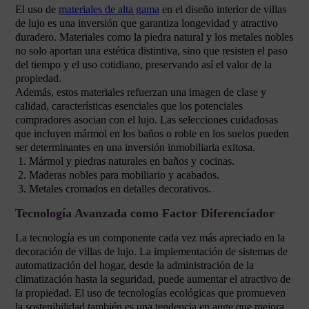
El uso de
materiales de alta gama
en el diseño interior de villas
de lujo es una inversión que garantiza longevidad y atractivo
duradero. Materiales como la piedra natural y los metales nobles
no solo aportan una estética distintiva, sino que resisten el paso
del tiempo y el uso cotidiano, preservando así el valor de la
propiedad.
Además, estos materiales refuerzan una imagen de clase y
calidad, características esenciales que los potenciales
compradores asocian con el lujo. Las selecciones cuidadosas
que incluyen mármol en los baños o roble en los suelos pueden
ser determinantes en una inversión inmobiliaria exitosa.
Mármol y piedras naturales en baños y cocinas.
Maderas nobles para mobiliario y acabados.
Metales cromados en detalles decorativos.
Tecnología Avanzada como Factor Diferenciador
La tecnología es un componente cada vez más apreciado en la
decoración de villas de lujo. La implementación de sistemas de
automatización del hogar, desde la administración de la
climatización hasta la seguridad, puede aumentar el atractivo de
la propiedad. El uso de tecnologías ecológicas que promueven
la sostenibilidad también es una tendencia en auge que mejora