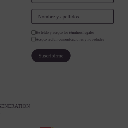
He leído y acepto los
términos legales
Acepto recibir comunicaciones y novedades
GENERATION
A