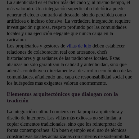
La autenticidad es el factor más delicado y, al mismo tiempo, el
más valorado. Una integración superficial o folclórica puede
generar el efecto contrario al deseado, siendo percibida como
artificiosa o incluso ofensiva. La verdadera integración requiere
investigación rigurosa, respeto profundo por las comunidades
locales y una ejecución elegante que nunca caiga en la
caricatura.
Los propietarios y gestores de
villas de lujo
deben establecer
relaciones de colaboración real con artesanos, chefs,
historiadores y guardianes de las tradiciones locales. Estas
alianzas no solo garantizan la calidad y autenticidad, sino que
además contribuyen directamente al desarrollo económico de las
comunidades, añadiendo una capa de responsabilidad social que
los huéspedes más exigentes valoran enormemente.
Elementos arquitectónicos que dialogan con la
tradición
La integración cultural comienza en la propia arquitectura y
diseño de interiores. Las villas más exitosas no se limitan a
copiar elementos tradicionales, sino que los reinterpretar de
forma contemporánea. Un buen ejemplo es el uso de técnicas
constructivas locales actualizadas con criterios de sostenibilidad