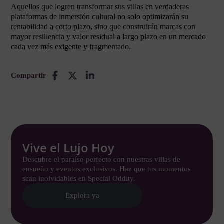
Aquellos que logren transformar sus villas en verdaderas
plataformas de inmersión cultural no solo optimizarán su
rentabilidad a corto plazo, sino que construirán marcas con
mayor resiliencia y valor residual a largo plazo en un mercado
cada vez más exigente y fragmentado.
Compartir
Vive el Lujo Hoy
Descubre el paraíso perfecto con nuestras villas de
ensueño y eventos exclusivos. Haz que tus momentos
sean inolvidables en Special Oddity.
Explora ya