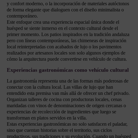
y confort moderno, o la incorporación de materiales autóctonos
de forma elegante que dialoguen con el diseño minimalista o
contemporáneo.
Este enfoque crea una experiencia espacial única donde el
huésped se siente inmerso en el contexto cultural desde el
primer momento. Los patios inspirados en la tradición andaluza
pero con líneas contemporáneas, las chimeneas de inspiración
local reinterpretadas con acabados de lujo o los pavimentos
realizados por artesanos locales son solo algunos ejemplos de
cómo la arquitectura puede convertirse en vehículo de cultura.
Experiencias gastronómicas como vehículo cultural
La gastronomía representa una de las formas más poderosas de
conectar con la cultura local. Las villas de lujo que han
entendido esta premisa van más allá de ofrecer un chef privado.
Organizan talleres de cocina con productoras locales, cenas
maridadas con vinos de denominaciones de origen cercanas o
experiencias de recolección de ingredientes que luego se
transforman en platos servidos en la villa.
Estas experiencias gastronómicas no solo satisfacen el paladar,
sino que cuentan historias sobre el territorio, sus ciclos
productivos, sus tradiciones y su evolución. Cuando un huésped