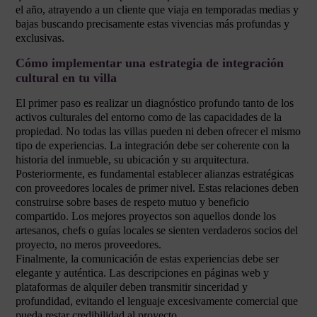
el año, atrayendo a un cliente que viaja en temporadas medias y
bajas buscando precisamente estas vivencias más profundas y
exclusivas.
Cómo implementar una estrategia de integración
cultural en tu villa
El primer paso es realizar un diagnóstico profundo tanto de los
activos culturales del entorno como de las capacidades de la
propiedad. No todas las villas pueden ni deben ofrecer el mismo
tipo de experiencias. La integración debe ser coherente con la
historia del inmueble, su ubicación y su arquitectura.
Posteriormente, es fundamental establecer alianzas estratégicas
con proveedores locales de primer nivel. Estas relaciones deben
construirse sobre bases de respeto mutuo y beneficio
compartido. Los mejores proyectos son aquellos donde los
artesanos, chefs o guías locales se sienten verdaderos socios del
proyecto, no meros proveedores.
Finalmente, la comunicación de estas experiencias debe ser
elegante y auténtica. Las descripciones en páginas web y
plataformas de alquiler deben transmitir sinceridad y
profundidad, evitando el lenguaje excesivamente comercial que
pueda restar credibilidad al proyecto.