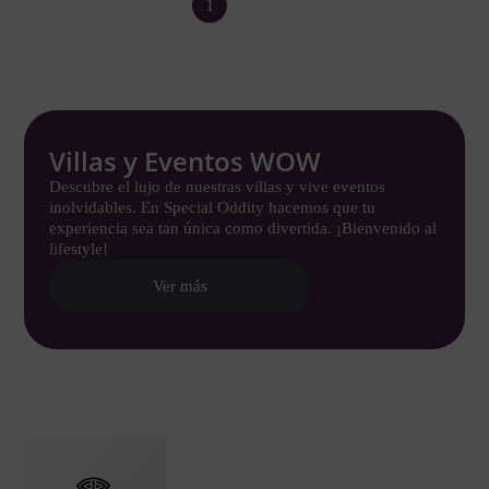
1
2
Villas y Eventos WOW
Descubre el lujo de nuestras villas y vive eventos
inolvidables. En Special Oddity hacemos que tu
experiencia sea tan única como divertida. ¡Bienvenido al
lifestyle!
Ver más