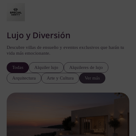
Lujo y Diversión
Descubre villas de ensueño y eventos exclusivos que harán tu
vida más emocionante.
Todas
Alquiler lujo
Alquileres de lujo
Arquitectura
Arte y Cultura
Ver más