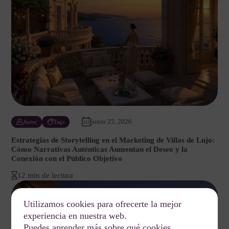
junio 25, 2026
Autor
Tags
Estrategias de Storytelling en el Marketing de Villas de Lujo:
Cómo Narrativas Auténticas Aumentan el Deseo y la
Conexión con el Público Objetivo
12 min de lectura
Utilizamos cookies para ofrecerte la mejor
experiencia en nuestra web.
Puedes aprender más sobre qué cookies