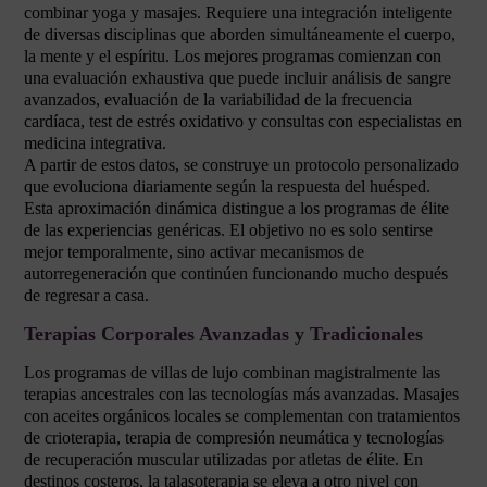
combinar yoga y masajes. Requiere una integración inteligente
de diversas disciplinas que aborden simultáneamente el cuerpo,
la mente y el espíritu. Los mejores programas comienzan con
una evaluación exhaustiva que puede incluir análisis de sangre
avanzados, evaluación de la variabilidad de la frecuencia
cardíaca, test de estrés oxidativo y consultas con especialistas en
medicina integrativa.
A partir de estos datos, se construye un protocolo personalizado
que evoluciona diariamente según la respuesta del huésped.
Esta aproximación dinámica distingue a los programas de élite
de las experiencias genéricas. El objetivo no es solo sentirse
mejor temporalmente, sino activar mecanismos de
autorregeneración que continúen funcionando mucho después
de regresar a casa.
Terapias Corporales Avanzadas y Tradicionales
Los programas de villas de lujo combinan magistralmente las
terapias ancestrales con las tecnologías más avanzadas. Masajes
con aceites orgánicos locales se complementan con tratamientos
de crioterapia, terapia de compresión neumática y tecnologías
de recuperación muscular utilizadas por atletas de élite. En
destinos costeros, la talasoterapia se eleva a otro nivel con