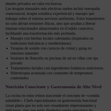
rituales privados en calas exclusivas.
Las terapias manuales más efectivas suelen incluir osteopatía
craneosacral, terapia somática experiencial y masajes que
trabajan sobre el sistema nervioso autónomo. Estos tratamientos
no solo alivian tensiones físicas, sino que ayudan a liberar
traumas emocionales almacenados en el tejido conectivo,
facilitando una transformación más profunda.
Masajes con hierbas locales calentadas (inspirados en
tradiciones balcánicas y mediterráneas)
Terapias de sonido con cuencos de cristal y gong en
entornos naturales
Sesiones de flotación en piscinas de sal en villas con spa
privado
Tratamientos faciales con ingredientes botánicos autóctonos
Hidroterapia avanzada con contrastes de temperatura
controlados
Nutrición Consciente y Gastronomía de Alto Nivel
La cocina en estos retiros trasciende el concepto de «comida
saludable». Chefs especializados en gastronomía funcional
crean platos que no solo son visualmente impresionantes y
deliciosos, sino que están diseñados según principios de