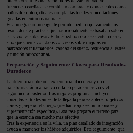
microbioma intestinal y monitores de variabilidad de la
frecuencia cardíaca se combinan con prácticas ancestrales como
baños de sonido, rituales con plantas locales y meditaciones
guiadas en entornos naturales.
Esta integración inteligente permite medir objetivamente los
resultados de prácticas que tradicionalmente se basaban solo en
sensaciones subjetivas. El huésped no solo «se siente mejor»,
sino que cuenta con datos concretos sobre mejoras en
marcadores inflamatorios, calidad del sueño, resiliencia al estrés
y función mitocondrial.
Preparación y Seguimiento: Claves para Resultados
Duraderos
La diferencia entre una experiencia placentera y una
transformación real radica en la preparación previa y el
seguimiento posterior. Los mejores programas incluyen
consultas virtuales antes de la llegada para establecer objetivos
claros y preparar el cuerpo (mediante ajustes nutricionales y
suplementación específica). Esta fase prepara el terreno para
que la estancia sea mucho más efectiva.
Tras la experiencia en la villa, un plan detallado de integración
ayuda a mantener los hábitos adquiridos. Este seguimiento, que