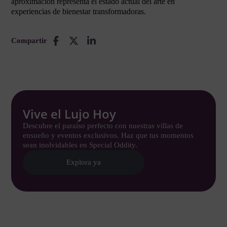
aproximación representa el estado actual del arte en
experiencias de bienestar transformadoras.
Compartir
Vive el Lujo Hoy
Descubre el paraíso perfecto con nuestras villas de
ensueño y eventos exclusivos. Haz que tus momentos
sean inolvidables en Special Oddity.
Explora ya