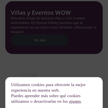
Villas y Eventos WOW
Descubre el lujo de nuestras villas y vive eventos
inolvidables. En Special Oddity hacemos que tu
experiencia sea tan única como divertida. ¡Bienvenido al
lifestyle!
Ver más
Utilizamos cookies para ofrecerte la mejor
experiencia en nuestra web.
Puedes aprender más sobre qué cookies
utilizamos o desactivarlas en los
ajustes
.