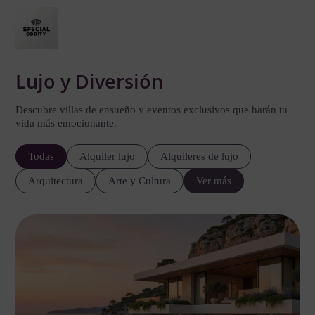
Lujo y Diversión
Descubre villas de ensueño y eventos exclusivos que harán tu
vida más emocionante.
Todas
Alquiler lujo
Alquileres de lujo
Arquitectura
Arte y Cultura
Ver más