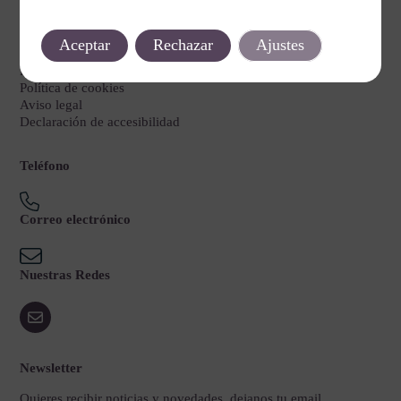
Legal
Aceptar
Rechazar
Ajustes
Política de privacidad
Política de cookies
Aviso legal
Declaración de accesibilidad
Teléfono
Correo electrónico
Nuestras Redes
Newsletter
Quieres recibir noticias y novedades, dejanos tu email.