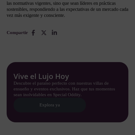
las normativas vigentes, sino que sean líderes en prácticas
sostenibles, respondiendo a las expectativas de un mercado cada
vez más exigente y consciente.
Compartir
Vive el Lujo Hoy
Descubre el paraíso perfecto con nuestras villas de
ensueño y eventos exclusivos. Haz que tus momentos
sean inolvidables en Special Oddity.
Explora ya