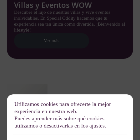
Villas y Eventos WOW
Descubre el lujo de nuestras villas y vive eventos
inolvidables. En Special Oddity hacemos que tu
experiencia sea tan única como divertida. ¡Bienvenido al
lifestyle!
Ver más
Utilizamos cookies para ofrecerte la mejor
experiencia en nuestra web.
Puedes aprender más sobre qué cookies
utilizamos o desactivarlas en los
ajustes
.