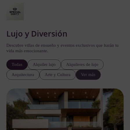
Lujo y Diversión
Descubre villas de ensueño y eventos exclusivos que harán tu
vida más emocionante.
Todas
Alquiler lujo
Alquileres de lujo
Arquitectura
Arte y Cultura
Ver más