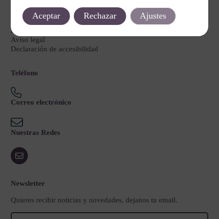
Legal
Aceptar
Rechazar
Ajustes
Política de privacidad
Política de cookies
Aviso legal
Declaración de accesibilidad
Teléfono
Correo electrónico
Nuestras Redes
Newsletter
Quieres recibir noticias y novedades, dejanos tu email.