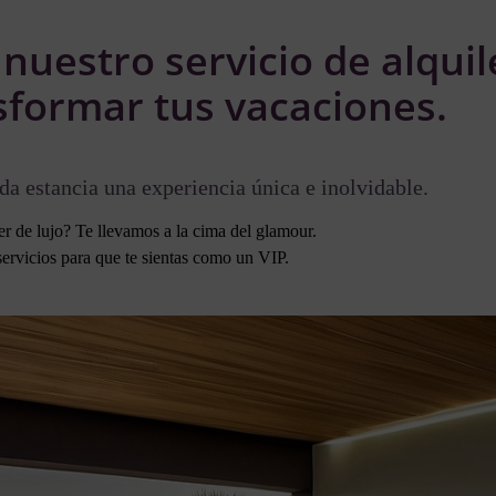
uestro servicio de alquile
sformar tus vacaciones.
a estancia una experiencia única e inolvidable.
er de lujo? Te llevamos a la cima del glamour.
ervicios para que te sientas como un VIP.