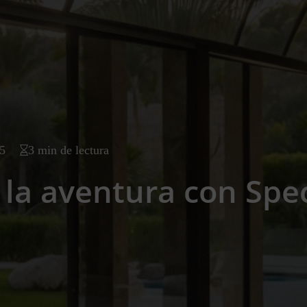
25
3 min de lectura
y la aventura con Spe