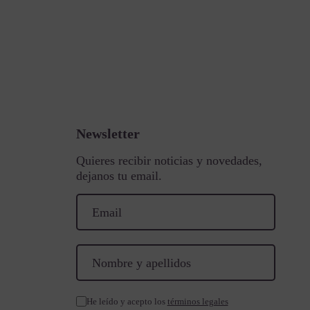
Newsletter
Quieres recibir noticias y novedades,
dejanos tu email.
He leído y acepto los
términos legales