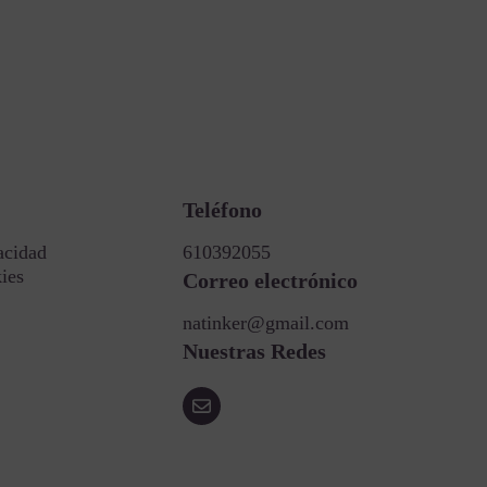
Teléfono
acidad
610392055
kies
Correo electrónico
natinker@gmail.com
Nuestras Redes