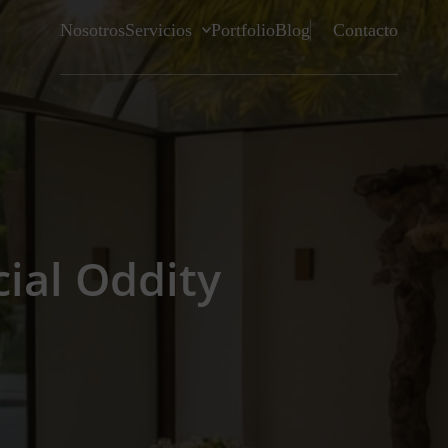
Nosotros
Servicios
Portfolio
Blog
Contacto
cial Oddity