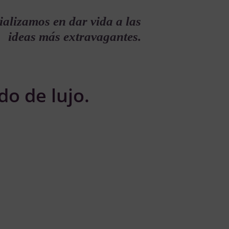
ializamos en dar vida a las
ideas más extravagantes.
o de lujo.