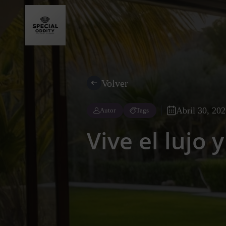
Volver
Abril 30, 20
Autor
Tags
Vive el lujo 