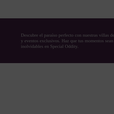
Descubre el paraíso perfecto con nuestras villas 
y eventos exclusivos. Haz que tus momentos sean
inolvidables en Special Oddity.