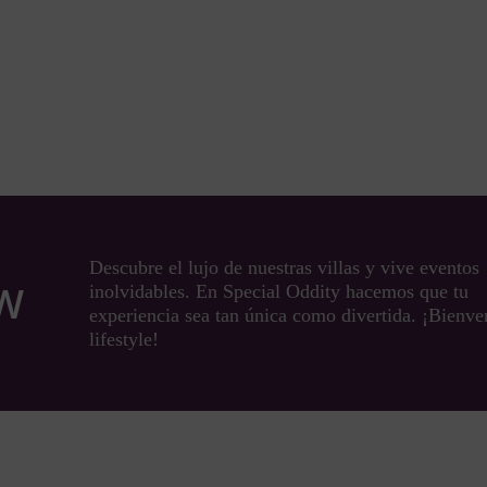
Descubre el lujo de nuestras villas y vive eventos
OW
inolvidables. En Special Oddity hacemos que tu
experiencia sea tan única como divertida. ¡Bienve
lifestyle!