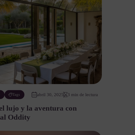
r
Tags
abril 30, 2025
3 min de lectura
el lujo y la aventura con
al Oddity