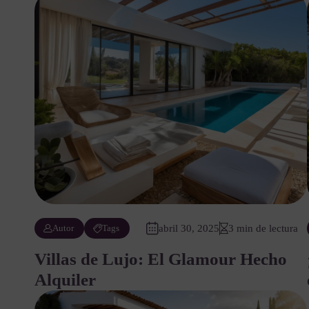
Autor
Tags
abril 30, 2025
3 min de lectura
Villas de Lujo: El Glamour Hecho
Alquiler