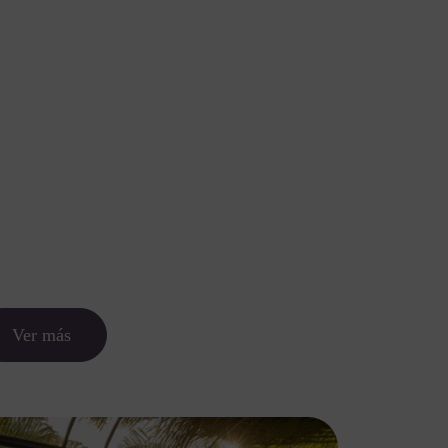
Nosotros
Servicios
Portfolio
Blog
Contacto
Ver más