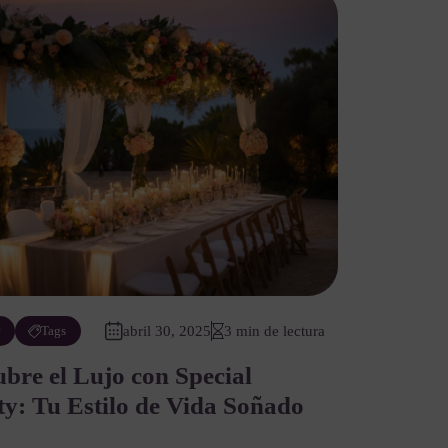
r
Tags
abril 30, 2025
3 min de lectura
bre el Lujo con Special
y: Tu Estilo de Vida Soñado