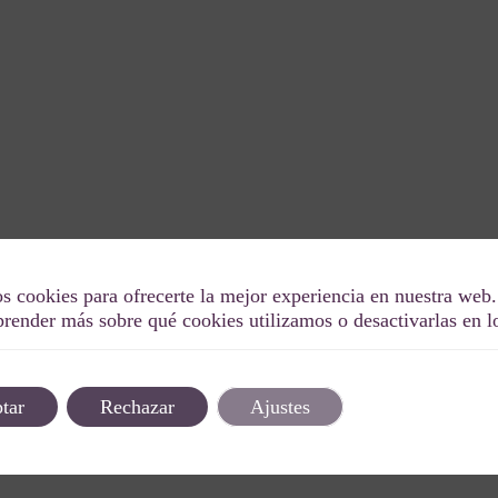
s cookies para ofrecerte la mejor experiencia en nuestra web.
render más sobre qué cookies utilizamos o desactivarlas en 
tar
Rechazar
Ajustes