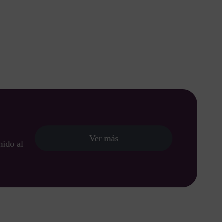
Ver más
nido al