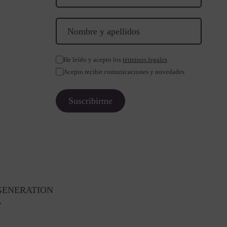
He leído y acepto los
términos legales
Acepto recibir comunicaciones y novedades
GENERATION
A