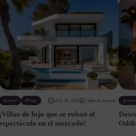
Autor
Tags
abril 30, 2025
2 min de lectura
Auto
¡Villas de lujo que se roban el
Descu
espectáculo en el mercado!
Oddit