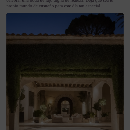
celebrar una boda de lujo digna de realeza. Deja que sea tu
propio mundo de ensueño para este día tan especial.