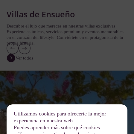
Villas de Ensueño
Descubre el lujo que mereces en nuestras villas exclusivas.
Experiencias únicas, servicios premium y eventos memorables
en el corazón del lifestyle. Conviértete en el protagonista de tu
propia historia.
Ver todos
Utilizamos cookies para ofrecerte la mejor
experiencia en nuestra web.
Puedes aprender más sobre qué cookies