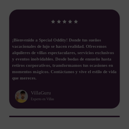
Descubre un mundo de lujo con nuestras villas de
ensueño. ¿Necesitas un escape? Desde alquiler turístico
de alta gama hasta eventos que dejarán a tus invitados
boquiabiertos. Special Oddity lo tiene todo: lifestyle,
paisajes impresionantes y experiencias únicas. Como
a
decimos, no vendemos casas, ofrecemos momentos
inolvidables.
VillaStars
Experto en Lujo