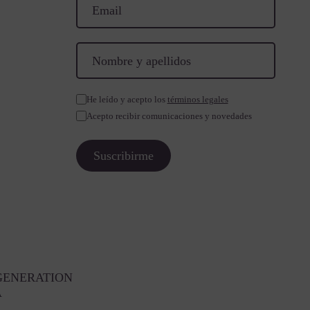
He leído y acepto los
términos legales
Acepto recibir comunicaciones y novedades
GENERATION
A