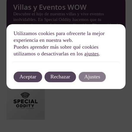
Villas y Eventos WOW
Descubre el lujo de nuestras villas y vive eventos
inolvidables. En Special Oddity hacemos que tu
experiencia sea tan única como divertida. ¡Bienvenido al
lifestyle!
Utilizamos cookies para ofrecerte la mejor
experiencia en nuestra web.
Ver más
Puedes aprender más sobre qué cookies
utilizamos o desactivarlas en los
ajustes
.
Aceptar
Rechazar
Ajustes