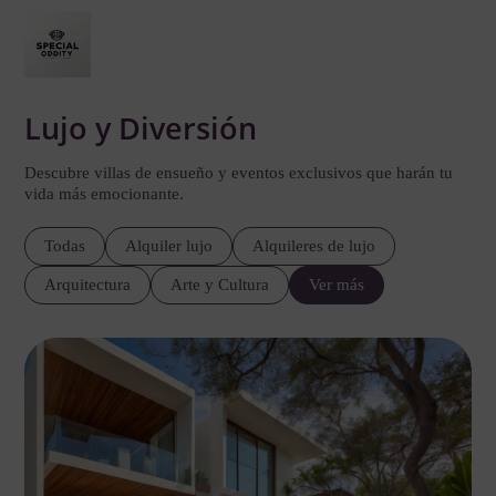
Lujo y Diversión
Descubre villas de ensueño y eventos exclusivos que harán tu
vida más emocionante.
Todas
Alquiler lujo
Alquileres de lujo
Arquitectura
Arte y Cultura
Ver más