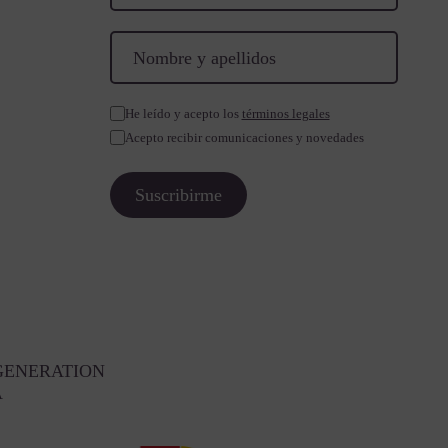
He leído y acepto los
términos legales
Acepto recibir comunicaciones y novedades
GENERATION
A