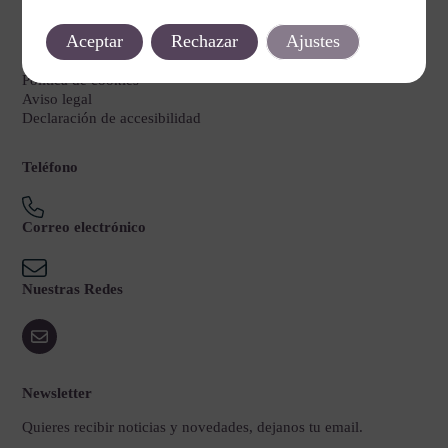
Legal
Aceptar
Rechazar
Ajustes
Política de privacidad
Política de cookies
Aviso legal
Declaración de accesibilidad
Teléfono
Correo electrónico
Nuestras Redes
Newsletter
Quieres recibir noticias y novedades, dejanos tu email.