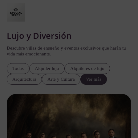
Lujo y Diversión
Descubre villas de ensueño y eventos exclusivos que harán tu
vida más emocionante.
Todas
Alquiler lujo
Alquileres de lujo
Arquitectura
Arte y Cultura
Ver más