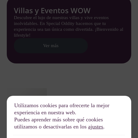
Villas y Eventos WOW
Descubre el lujo de nuestras villas y vive eventos
inolvidables. En Special Oddity hacemos que tu
experiencia sea tan única como divertida. ¡Bienvenido al
lifestyle!
Ver más
Utilizamos cookies para ofrecerte la mejor
experiencia en nuestra web.
Puedes aprender más sobre qué cookies
utilizamos o desactivarlas en los
ajustes
.