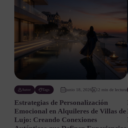
Autor
Tags
junio 18, 2026
12 min de lectura
Estrategias de Personalización
Emocional en Alquileres de Villas de
Lujo: Creando Conexiones