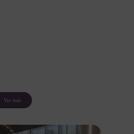
Nosotros
Servicios
Portfolio
Blog
Contacto
Ver más