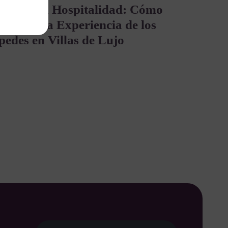
vación en Hospitalidad: Cómo
nalizar la Experiencia de los
edes en Villas de Lujo