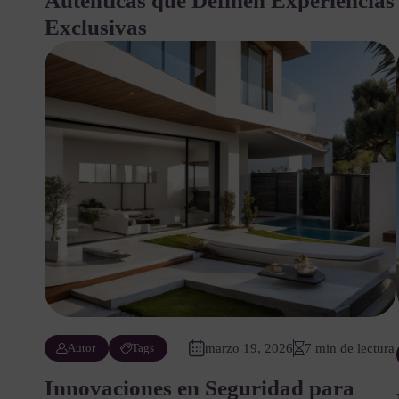
Auténticas que Definen Experiencias
Exclusivas
Autor
Tags
marzo 19, 2026
7 min de lectura
Innovaciones en Seguridad para