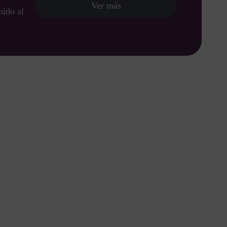
Ver más
nido al