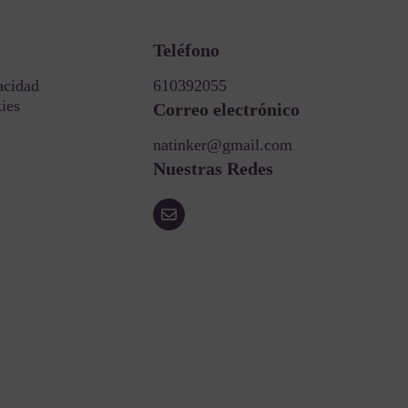
Teléfono
acidad
610392055
kies
Correo electrónico
natinker@gmail.com
Nuestras Redes