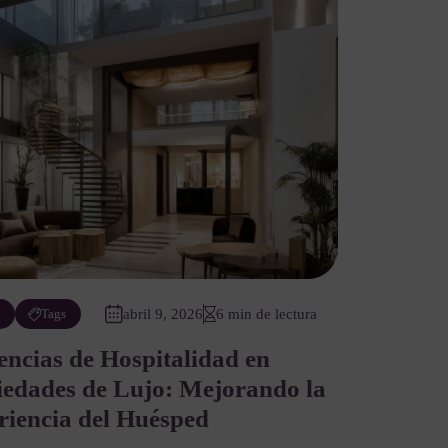
r
Tags
abril 9, 2026
6 min de lectura
ncias de Hospitalidad en
iedades de Lujo: Mejorando la
riencia del Huésped