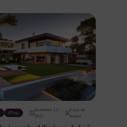
diciembre 13,
6 min de
r
Tags
2025
lectura