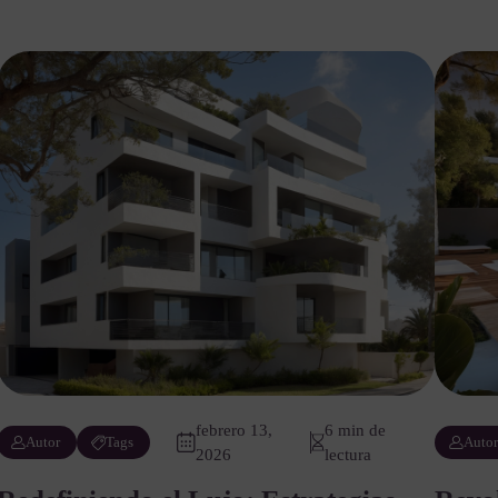
febrero 13,
6 min de
Autor
Tags
Auto
2026
lectura