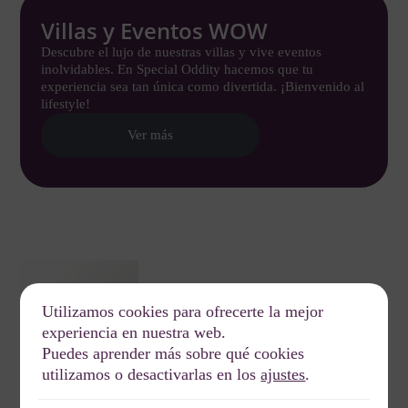
Villas y Eventos WOW
Descubre el lujo de nuestras villas y vive eventos
inolvidables. En Special Oddity hacemos que tu
experiencia sea tan única como divertida. ¡Bienvenido al
lifestyle!
Ver más
Utilizamos cookies para ofrecerte la mejor
experiencia en nuestra web.
Puedes aprender más sobre qué cookies
utilizamos o desactivarlas en los
ajustes
.