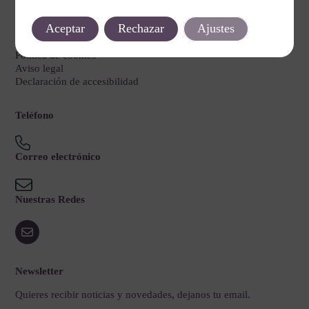
Legal
Aceptar
Rechazar
Ajustes
Política de privacidad
Política de cookies
Aviso legal
Declaración de accesibilidad
Teléfono
Correo electrónico
Nuestras Redes
Newsletter
Quieres recibir noticias y novedades, dejanos tu email.