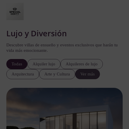
Lujo y Diversión
Descubre villas de ensueño y eventos exclusivos que harán tu
vida más emocionante.
Todas
Alquiler lujo
Alquileres de lujo
Arquitectura
Arte y Cultura
Ver más