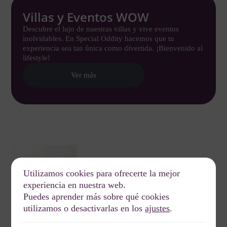
Villas y Eventos WOW
Descubre el lujo de nuestras villas y vive eventos
inolvidables. En Special Oddity hacemos que tu
experiencia sea tan única como divertida. ¡Bienvenido al
lifestyle!
Ver más
Utilizamos cookies para ofrecerte la mejor
experiencia en nuestra web.
Puedes aprender más sobre qué cookies
utilizamos o desactivarlas en los
ajustes
.