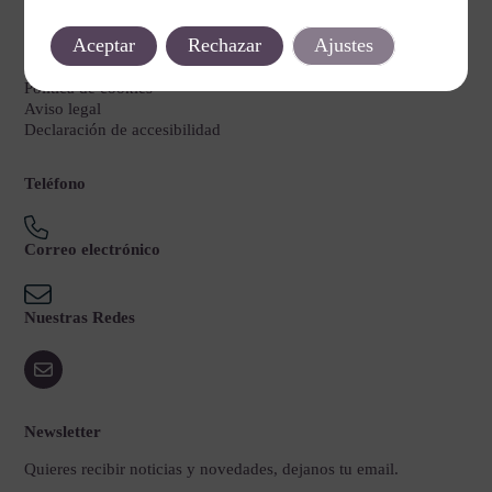
Legal
Aceptar
Rechazar
Ajustes
Política de privacidad
Política de cookies
Aviso legal
Declaración de accesibilidad
Teléfono
Correo electrónico
Nuestras Redes
Newsletter
Quieres recibir noticias y novedades, dejanos tu email.