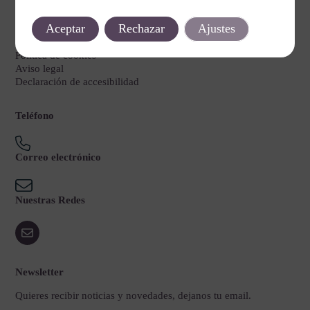
Legal
Aceptar
Rechazar
Ajustes
Política de privacidad
Política de cookies
Aviso legal
Declaración de accesibilidad
Teléfono
Correo electrónico
Nuestras Redes
Newsletter
Quieres recibir noticias y novedades, dejanos tu email.