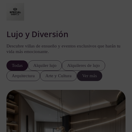
Lujo y Diversión
Descubre villas de ensueño y eventos exclusivos que harán tu
vida más emocionante.
Todas
Alquiler lujo
Alquileres de lujo
Arquitectura
Arte y Cultura
Ver más