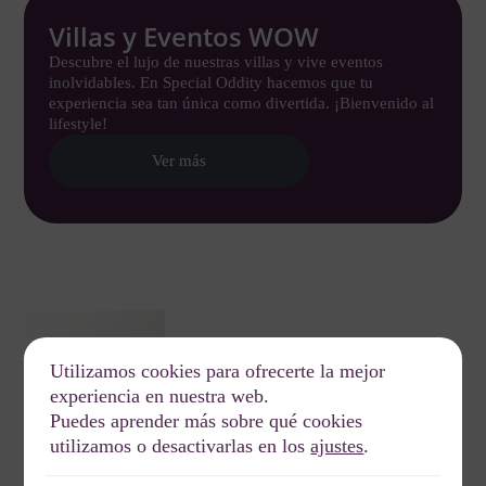
Villas y Eventos WOW
Descubre el lujo de nuestras villas y vive eventos
inolvidables. En Special Oddity hacemos que tu
experiencia sea tan única como divertida. ¡Bienvenido al
lifestyle!
Ver más
Utilizamos cookies para ofrecerte la mejor
experiencia en nuestra web.
Puedes aprender más sobre qué cookies
utilizamos o desactivarlas en los
ajustes
.