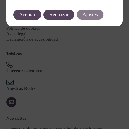
Legal
Aceptar
Rechazar
Ajustes
Política de privacidad
Política de cookies
Aviso legal
Declaración de accesibilidad
Teléfono
Correo electrónico
Nuestras Redes
Newsletter
Quieres recibir noticias y novedades, dejanos tu email.