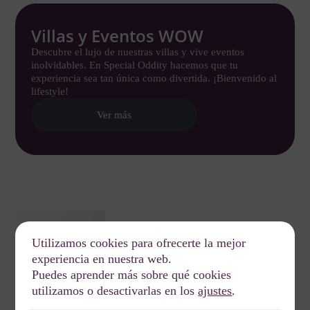
Villas y Eventos WOW
Descubre el lujo de nuestras villas y vive eventos
inolvidables. En Special Oddity hacemos que tu
experiencia sea tan única como divertida. ¡Bienvenido al
lifestyle!
Ver más
Utilizamos cookies para ofrecerte la mejor
experiencia en nuestra web.
Puedes aprender más sobre qué cookies
utilizamos o desactivarlas en los
ajustes
.