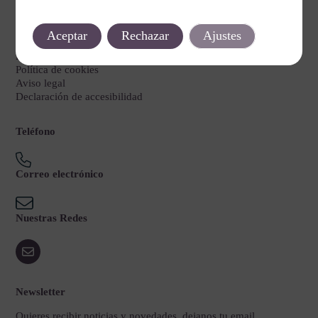
Legal
Aceptar
Rechazar
Ajustes
Política de privacidad
Política de cookies
Aviso legal
Declaración de accesibilidad
Teléfono
Correo electrónico
Nuestras Redes
Newsletter
Quieres recibir noticias y novedades, dejanos tu email.