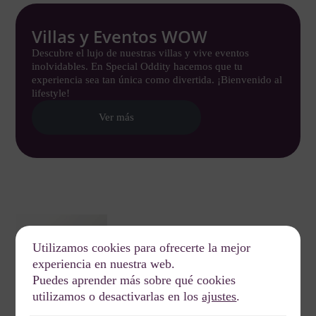
Villas y Eventos WOW
Descubre el lujo de nuestras villas y vive eventos
inolvidables. En Special Oddity hacemos que tu
experiencia sea tan única como divertida. ¡Bienvenido al
lifestyle!
Ver más
Utilizamos cookies para ofrecerte la mejor
experiencia en nuestra web.
Puedes aprender más sobre qué cookies
utilizamos o desactivarlas en los
ajustes
.