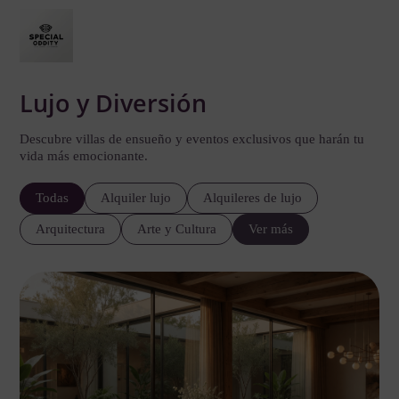
Lujo y Diversión
Descubre villas de ensueño y eventos exclusivos que harán tu
vida más emocionante.
Todas
Alquiler lujo
Alquileres de lujo
Arquitectura
Arte y Cultura
Ver más