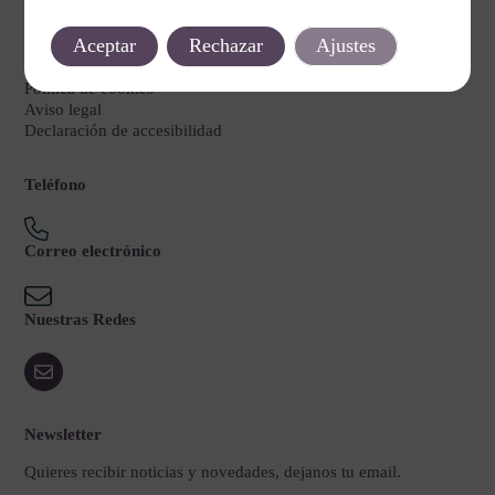
Legal
Aceptar
Rechazar
Ajustes
Política de privacidad
Política de cookies
Aviso legal
Declaración de accesibilidad
Teléfono
Correo electrónico
Nuestras Redes
Newsletter
Quieres recibir noticias y novedades, dejanos tu email.