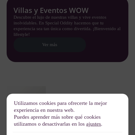
Villas y Eventos WOW
Descubre el lujo de nuestras villas y vive eventos
inolvidables. En Special Oddity hacemos que tu
experiencia sea tan única como divertida. ¡Bienvenido al
lifestyle!
Ver más
Utilizamos cookies para ofrecerte la mejor
experiencia en nuestra web.
Puedes aprender más sobre qué cookies
utilizamos o desactivarlas en los
ajustes
.