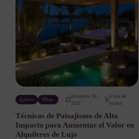
diciembre 20,
6 min de
Autor
Tags
2025
lectura
Técnicas de Paisajismo de Alto
Impacto para Aumentar el Valor en
Alquileres de Lujo