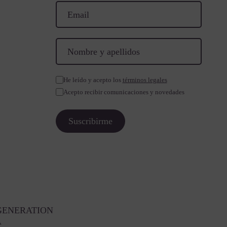
He leído y acepto los
términos legales
Acepto recibir comunicaciones y novedades
GENERATION
A