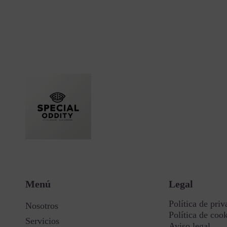
Menú
Legal
Política de priv
Nosotros
Política de coo
Servicios
Aviso legal