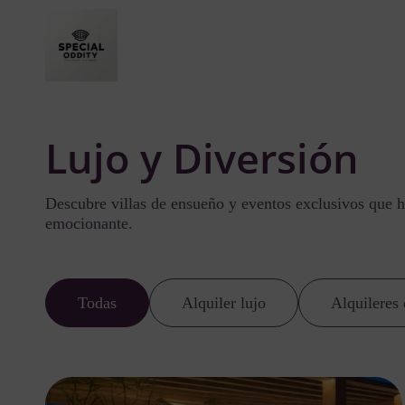
Lujo y Diversión
Descubre villas de ensueño y eventos exclusivos que h
emocionante.
Todas
Alquiler lujo
Alquileres 